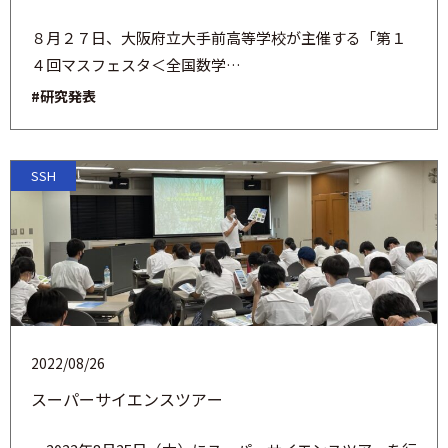
８月２７日、大阪府立大手前高等学校が主催する「第１
４回マスフェスタ＜全国数学…
#研究発表
SSH
2022/08/26
スーパーサイエンスツアー