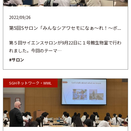
2022/09/26
第5回Sサロン「みんなシアワセモになぁ～れ！～ボ...
第５回サイエンスサロンが9月22日に１号館生物室で行わ
れました。今回のテーマ…
#サロン
SGHネットワーク・WWL