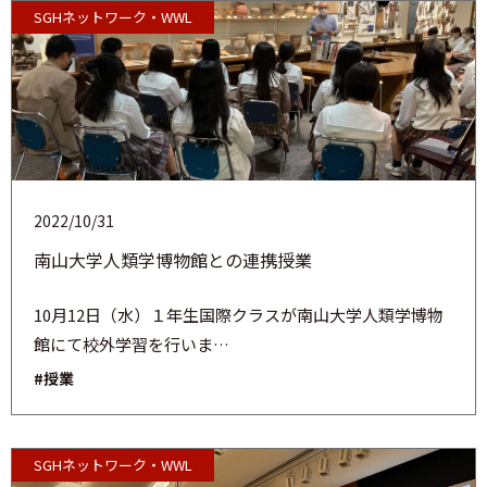
SGHネットワーク・WWL
2022/10/31
南山大学人類学博物館との連携授業
10月12日（水）１年生国際クラスが南山大学人類学博物
館にて校外学習を行いま…
#授業
SGHネットワーク・WWL