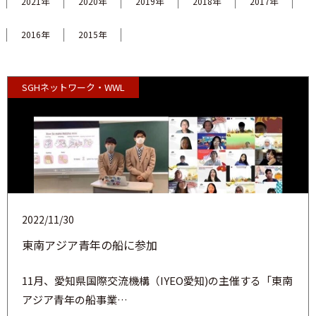
2021年
2020年
2019年
2018年
2017年
2016年
2015年
SGHネットワーク・WWL
2022/11/30
東南アジア青年の船に参加
11月、愛知県国際交流機構（IYEO愛知)の主催する「東南
アジア青年の船事業…