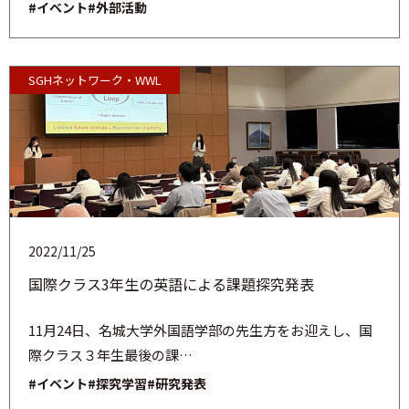
#イベント
#外部活動
SGHネットワーク・WWL
2022/11/25
国際クラス3年生の英語による課題探究発表
11月24日、名城大学外国語学部の先生方をお迎えし、国
際クラス３年生最後の課…
#イベント
#探究学習
#研究発表