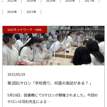
2021年
2020年
2019年
2018年
2017年
2016年
2015年
SGHネットワーク・WWL
2022/05/19
第2回Gサロン「学校周り、何語の表記がある？ 」
5月19日、図書館にてGサロンが開催されました。今回の
サロンは羽石先生による…