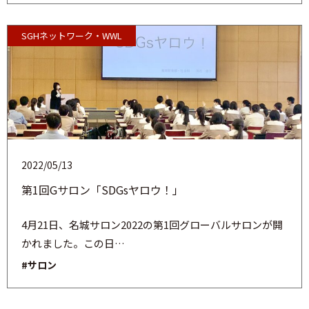
SGHネットワーク・WWL
2022/05/13
第1回Gサロン「SDGsヤロウ！」
4月21日、名城サロン2022の第1回グローバルサロンが開
かれました。この日…
#サロン