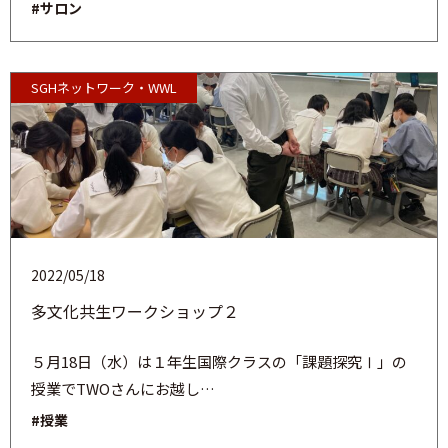
#サロン
SGHネットワーク・WWL
2022/05/18
多文化共生ワークショップ２
５月18日（水）は１年生国際クラスの「課題探究Ⅰ」の
授業でTWOさんにお越し…
#授業