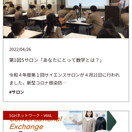
2022/04/26
第1回Sサロン「あなたにとって数学とは？」
令和４年度第１回サイエンスサロンが４月21日に行われ
ました。新型コロナ感染防…
#サロン
SGHネットワーク・WWL