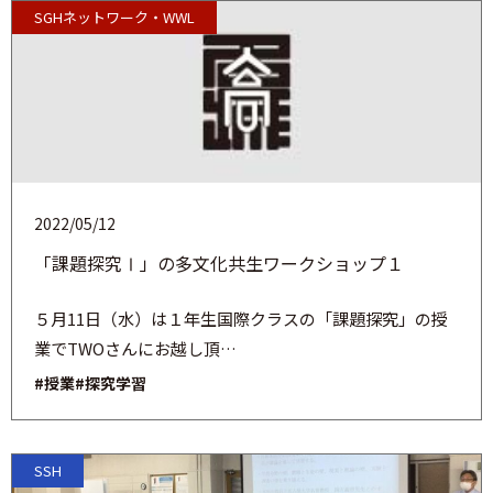
SGHネットワーク・WWL
2022/05/12
「課題探究Ⅰ」の多文化共生ワークショップ１
５月11日（水）は１年生国際クラスの「課題探究」の授
業でTWOさんにお越し頂…
#授業
#探究学習
SSH