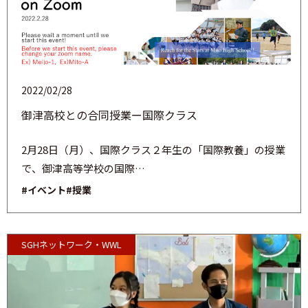
2022/02/28
御津高校との合同授業ー国際クラス
2月28日（月）、国際クラス２年生の「国際教養」の授業
で、御津高等学校の国際…
#イベント
#授業
SGHネットワーク・WWL