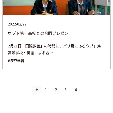
2022/02/22
ウブド第一高校との合同プレゼン
2月21日「国際教養」の時間に、バリ島にあるウブド第一
高等学校と英語による合…
#探究学習
1
2
3
4