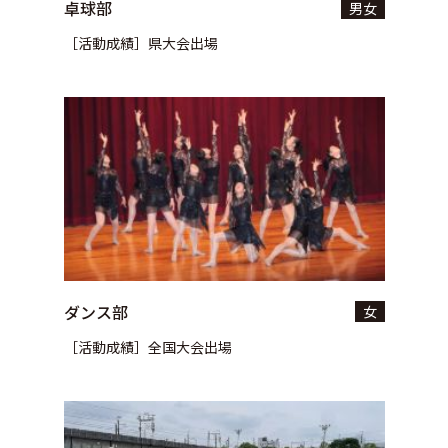
卓球部
男女
［活動成績］県大会出場
ダンス部
女
［活動成績］全国大会出場