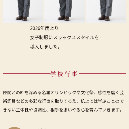
2026年度より
女子制服にスラックススタイルを
導入しました。
学校行事
仲間との絆を深める名城オリンピックや文化祭、感性を磨く芸
術鑑賞などの多彩な行事を取りそろえ、
机上では学ぶことので
きない主体性や協調性、相手を思いやる心を育んでいきます。