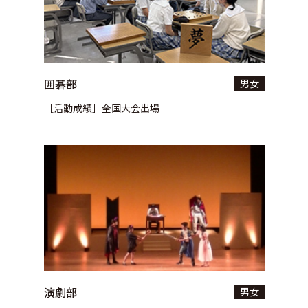
囲碁部
男女
［活動成績］全国大会出場
演劇部
男女