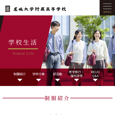
学校生活
修学旅行・
MEIJO
制服紹介
学校行事
部活動
海外研修
Q&A
制服紹介