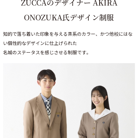
ZUCCAのデザイナー AKIRA
ONOZUKA氏デザイン制服
知的で落ち着いた印象を与える茶系のカラー、かつ他校にはな
い個性的なデザインに仕上げられた
名城のステータスを感じさせる制服です。