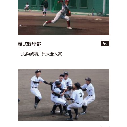
硬式野球部
男
［活動成績］県大会入賞