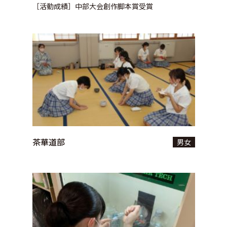
［活動成績］中部大会創作脚本賞受賞
茶華道部
男女