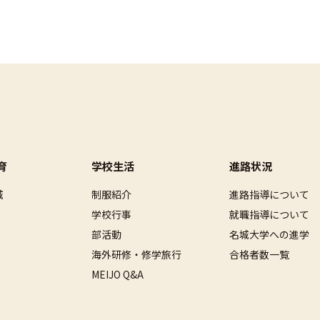
育
学校生活
進路状況
城
制服紹介
進路指導について
学校行事
就職指導について
部活動
名城大学への進学
海外研修・修学旅行
合格者数一覧
MEIJO Q&A