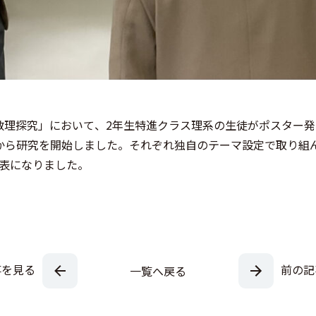
目「数理探究」において、2年生特進クラス理系の生徒がポスター
から研究を開始しました。それぞれ独自のテーマ設定で取り組
表になりました。
事を見る
前の記
一覧へ戻る