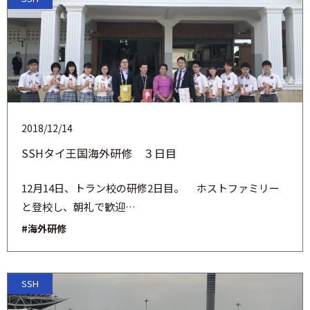
2018/12/14
SSHタイ王国海外研修 ３日目
12月14日、トラン校の研修2日目。 ホストファミリー
と登校し、朝礼で歓迎…
#海外研修
SSH