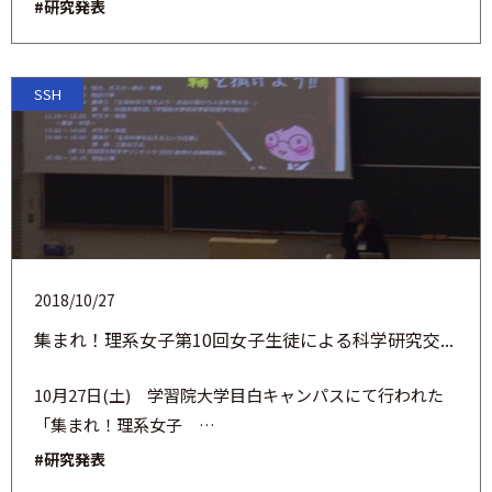
#研究発表
SSH
2018/10/27
集まれ！理系女子第10回女子生徒による科学研究交...
10月27日(土) 学習院大学目白キャンパスにて行われた
「集まれ！理系女子 …
#研究発表