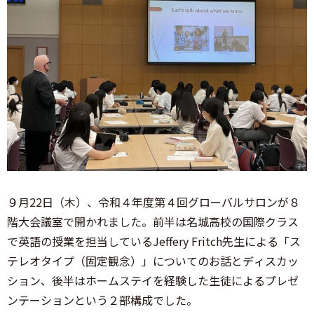
９月22日（木）、令和４年度第４回グローバルサロンが８
階大会議室で開かれました。前半は名城高校の国際クラス
で英語の授業を担当しているJeffery Fritch先生による「ス
テレオタイプ（固定観念）」についてのお話とディスカッ
ション、後半はホームステイを経験した生徒によるプレゼ
ンテーションという２部構成でした。