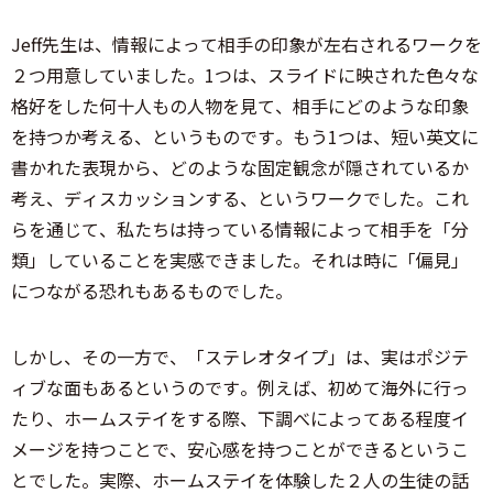
Jeff先生は、情報によって相手の印象が左右されるワークを
２つ用意していました。1つは、スライドに映された色々な
格好をした何十人もの人物を見て、相手にどのような印象
を持つか考える、というものです。もう1つは、短い英文に
書かれた表現から、どのような固定観念が隠されているか
考え、ディスカッションする、というワークでした。これ
らを通じて、私たちは持っている情報によって相手を「分
類」していることを実感できました。それは時に「偏見」
につながる恐れもあるものでした。
しかし、その一方で、「ステレオタイプ」は、実はポジテ
ィブな面もあるというのです。例えば、初めて海外に行っ
たり、ホームステイをする際、下調べによってある程度イ
メージを持つことで、安心感を持つことができるというこ
とでした。実際、ホームステイを体験した２人の生徒の話