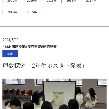
2021年
2020年
2019年
2018年
2017年
2016年
2015年
2024/7/09
#SSH関連授業
#探究学習
#研究発表
SSH
理数探究「2年生ポスター発表」