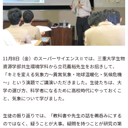
11月8日（金）のスーパーサイエンスⅡでは、三重大学生物
資源学部共生環境学科から立花義裕先生をお招きして、
「キミを変える気象力〜異常気象・地球温暖化・気候危機
～」という演題でご講演いただきました。生徒たちは、大
学の選び方、科学者になるために高校時代にやっておくこ
と、気象について学びました。
生徒の振り返りでは、「教科書や先生の話を鵜呑みにする
のではなく、疑うことが大事。疑問を持つことが研究の第