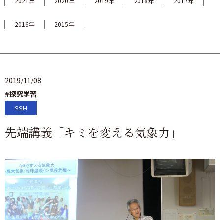
2021年
2020年
2019年
2018年
2017年
2016年
2015年
2019/11/08
#探究学習
SSH
先端講義「キミを変える気象力」