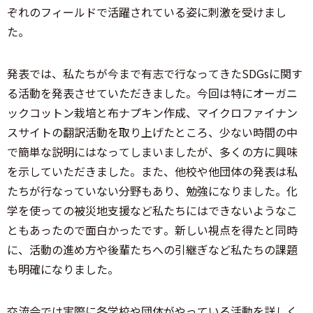
ぞれのフィールドで活躍されている姿に刺激を受けまし
た。
発表では、私たちが今まで有志で行なってきたSDGsに関す
る活動を発表させていただきました。今回は特にオーガニ
ックコットン栽培と布ナプキン作成、マイクロファイナン
スサイトの翻訳活動を取り上げたところ、少ない時間の中
で簡単な説明にはなってしまいましたが、多くの方に興味
を示していただきました。また、他校や他団体の発表は私
たちが行なっていない分野もあり、勉強になりました。化
学を使っての被災地支援など私たちにはできないようなこ
ともあったので面白かったです。新しい視点を得たと同時
に、活動の進め方や後輩たちへの引継ぎなど私たちの課題
も明確になりました。
交流会では実際に各学校や団体がやっている活動を詳しく