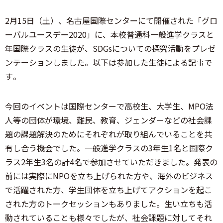
2月15日（土）、名古屋国際センターにて開催された「グロ
ーバルユースデー2020」に、本校普通科一般進学クラスと
年国際クラスの生徒が、SDGsについての探究活動をプレゼ
ンテーションしました。以下は参加した生徒による記事で
す。
今回のイベントは国際センターで高校生、大学生、MPO法
人等の団体が環境、難民、教育、ジェンダーなどの社会課
題の課題解決のためにそれぞれが取り組んでいることを共
有し合う機会でした。一般進学クラスの3年生1名と国際ク
ラス2年生3名の計4名で参加させていただきました。発表の
前には実際にNPOを立ち上げられた方や、海外のビジネス
で活躍された方、学生団体を立ち上げてアクションを起こ
された方のトークセッションもありました。生い立ちも活
動されていることも様々でしたが、社会課題に対してそれ