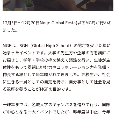
12月3日～12月20日Meijo Global Festa(以下MGF)が行われ
ました。
MGFは、SGH（Global High School）の認定を受けた年に
始まったイベントです。大学の先生方や企業の方を講師に
お招きし、学年・学校の枠を越えて議論を行い、⽣徒が主
体性をもって課題に挑む⼒やコラボレーション⼒を発揮・
伸⻑する場として毎年開かれてきました。高校生が、社会
に⽣きる⼀員としての⾃覚を持ち、⾃分事として社会を⾒
る視座を養うことがMGFの目的です。
一昨年までは、名城大学のキャンパスを借りて行う、国際
が中心となる一大イベントでしたが、昨年度は中止、今年