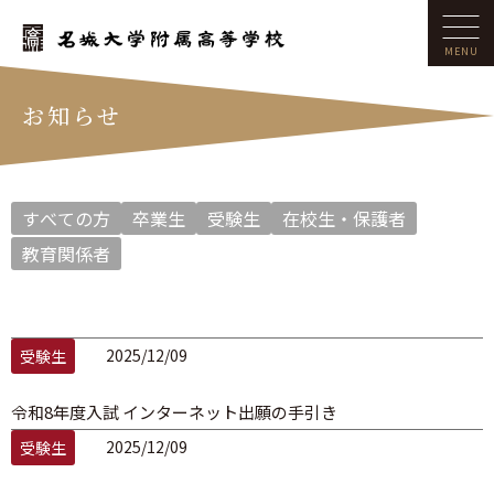
お知らせ
すべての方
卒業生
受験生
在校生・保護者
教育関係者
2025/12/09
受験生
令和8年度入試 インターネット出願の手引き
2025/12/09
受験生