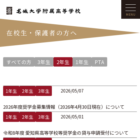
在校生・保護者の方へ
すべての方
3年生
2年生
1年生
PTA
2026/05/07
1年生
2年生
3年生
2026年度奨学金募集情報（2026年4月30日現在）について
2026/05/01
1年生
2年生
3年生
令和8年度 愛知県高等学校等奨学金の貸与申請受付について