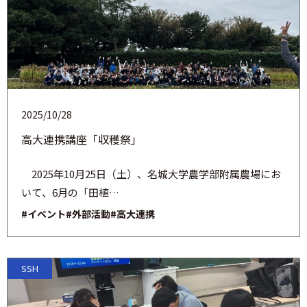
2025/10/28
高大連携講座「収穫祭」
2025年10月25日（土）、名城大学農学部附属農場にお
いて、6月の「田植…
#イベント
#外部活動
#高大連携
SSH