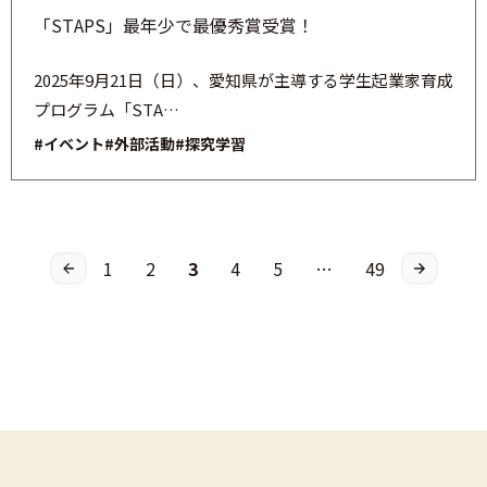
「STAPS」最年少で最優秀賞受賞！
2025年9月21日（日）、愛知県が主導する学生起業家育成
プログラム「STA…
#イベント
#外部活動
#探究学習
1
2
3
4
5
…
49