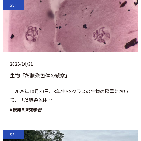
SSH
2025/10/31
生物「だ腺染色体の観察」
2025年10月30日、3年生SSクラスの生物の授業におい
て、「だ腺染色体…
#授業
#探究学習
SSH