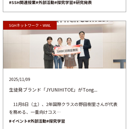
#SSH関連授業
#外部活動
#探究学習
#研究発表
SGHネットワーク・WWL
2025/11/09
生徒発ブランド「JYUNIHITOE」がTong...
11月8日（土）、2年国際クラスの野田樹里さんが代表
を務める、一重向けコス…
#イベント
#外部活動
#探究学習