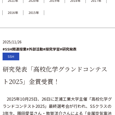
2021年
2020年
2019年
2018年
2017年
2016年
2015年
2025/11/26
#SSH関連授業
#外部活動
#探究学習
#研究発表
SSH
研究発表「高校化学グランドコンテス
ト2025」金賞受賞！
2025年10月25日、26日に芝浦工業大学主催「高校化学グ
ランドコンテスト2025」最終選考会が行われ、SSクラスの
3年生、園田愛菜さん・敦賀洋介さんによる「金属空気電池