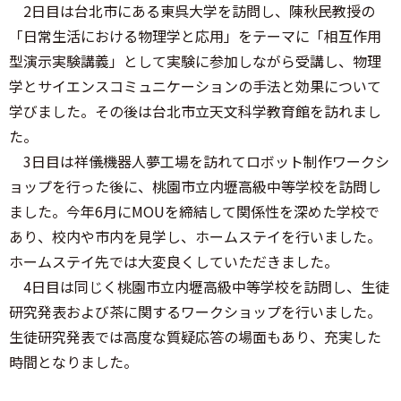
2日目は台北市にある東呉大学を訪問し、陳秋民教授の
「日常生活における物理学と応用」をテーマに「相互作用
型演示実験講義」として実験に参加しながら受講し、物理
学とサイエンスコミュニケーションの手法と効果について
学びました。その後は台北市立天文科学教育館を訪れまし
た。
3日目は祥儀機器人夢工場を訪れてロボット制作ワークシ
ョップを行った後に、桃園市立内壢高級中等学校を訪問し
ました。今年6月にMOUを締結して関係性を深めた学校で
あり、校内や市内を見学し、ホームステイを行いました。
ホームステイ先では大変良くしていただきました。
4日目は同じく桃園市立内壢高級中等学校を訪問し、生徒
研究発表および茶に関するワークショップを行いました。
生徒研究発表では高度な質疑応答の場面もあり、充実した
時間となりました。