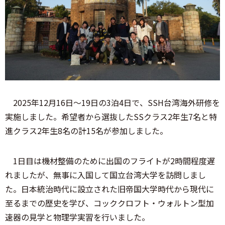
2025年12月16日～19日の3泊4日で、SSH台湾海外研修を
実施しました。希望者から選抜したSSクラス2年生7名と特
進クラス2年生8名の計15名が参加しました。
1日目は機材整備のために出国のフライトが2時間程度遅
れましたが、無事に入国して国立台湾大学を訪問しまし
た。日本統治時代に設立された旧帝国大学時代から現代に
至るまでの歴史を学び、コッククロフト・ウォルトン型加
速器の見学と物理学実習を行いました。