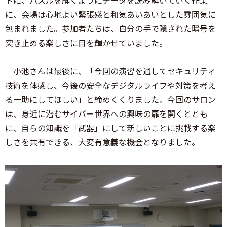
トに、パズルを解くようにデータを読み解いていく作業
に、会場は心地よい緊張感と和気あいあいとした雰囲気に
包まれました。参加者たちは、自分の手で隠された暗号を
突き止める楽しさに目を輝かせていました。
小池さんは最後に、「今回の演習を通してセキュリティ
技術を体感し、今後の安全なデジタルライフや対策を考え
る一助にしてほしい」と締めくくりました。今回のサロン
は、身近に潜むサイバー世界への興味の扉を開くととも
に、自らの知識を「武器」にして新しいことに挑戦する楽
しさを共有できる、大変有意義な機会となりました。