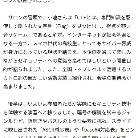
ロンが展開されました。
サロンの冒頭で、小池さんは「CTFとは、専門知識を駆
使して隠された文字列（Flag）を見つけ出し、得点を競い
合うゲーム」であると解説。インターネットが社会基盤と
なる一方で、スマホ世代の高校生にとってもサイバー脅威
が身近になっている現状を踏まえ、本企画を通じて楽しみ
ながらセキュリティへの意識を高めてほしいという開催目
的が語られました。また、全国トップレベルで活躍するメ
カトロ部の輝かしい活動実績も紹介され、会場の期待感が
高まりました。
後半は、いよいよ参加者たちが実際にセキュリティ技術
を体験する演習へと移りました。暗号の解読を試みるジャ
ンルなど、謎解きやパズルのような要素に挑戦。スライド
に映し出された「ASCII対応表」や「base64対応表」をヒン