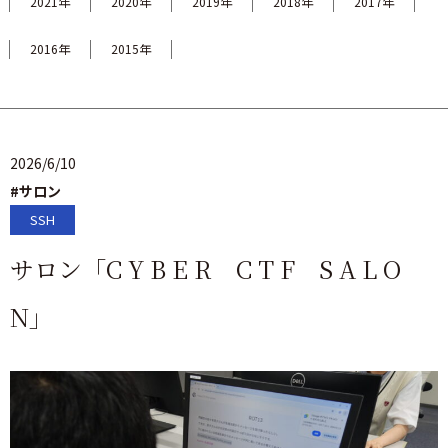
2021年
2020年
2019年
2018年
2017年
2016年
2015年
2026/6/10
#サロン
SSH
サロン「C Y B E R C T F S A L O
N」