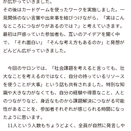
が広がっていきました。
その後はカードゲームを使ったワークを実施しました。一
見関係のない言葉や出来事を結びつけながら、「実はこん
なところにつながりがあるのでは？」と考えていきます。
最初は戸惑っていた参加者も、互いのアイデアを聞く中
で、「それ面白い」「そんな考え方もあるのか」と発想が
どんどん広がっていきました。
今回のサロンでは、「社会課題を考えると言っても、壮
大なことを考えるのではなく、自分の持っているリソース
を使うことが大事」という話も共有されました。特別な知
識や大きな力がなくても、自分の経験や得意なこと、人と
のつながりなど、身近なものから課題解決につながる可能
性があることを、参加者それぞれが感じられる時間になっ
たように思います。
11人という人数もちょうどよく、全員が自然に発言しや